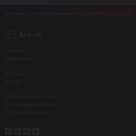
© Abbott 2024. All rights reserved. 9-GE-5-14559-02 07-2024
CONNEXT
ÜBER ABBOTT
KONTAKT
SITEMAP
DATENSCHUTZ & COOKIES
NUTZUNGSBEDINGUNGEN
COOKIE PREFERENCES