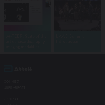
M-TEER: State of the
LAAO Summit
art echocardiography
Introduction
imaging modalities
CONNEXT
ÜBER ABBOTT
KONTAKT