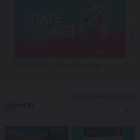
TIME TO ACT – Webinar Recordings
Lates
RELATED RESOURCES
CONNEXT
HUB